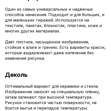
Один из самых универсальных и надёжных
способов нанесения. Подходит и для больших, и
для маленьких тиражей. Используется на
текстиле, пакетах, блокнотах, пластике, коже и
многих других материалах.
Даёт плотное, насыщенное изображение,
стойкое к влаге и трению. Есть варианты красок,
которые выдерживают даже кипячение без
изменения рисунка.
Деколь
Оптимальный вариант для керамики и стекла.
Изображение наносят на специальную плёнку,
затем запекают при высокой температуре.
Рисунок становится частью поверхности, не
боится мытья и перепадов температуры.